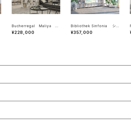
o
Bucherregal Maliya ブ
Bibliothek Sinfonia シン
ーヒャレガル マリヤ
フォニア
¥228,000
¥357,000