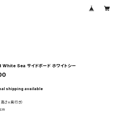
rd White Sea サイドボード ホワイトシー
00
nal shipping available
ｘ高さｘ奥行き）
5cm