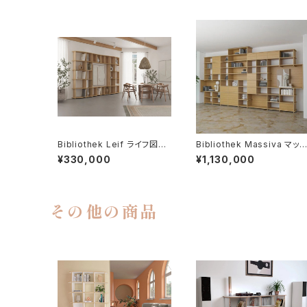
Bibliothek Leif ライフ図書
Bibliothek Massiva マッ
館
バ図書館
¥330,000
¥1,130,000
その他の商品