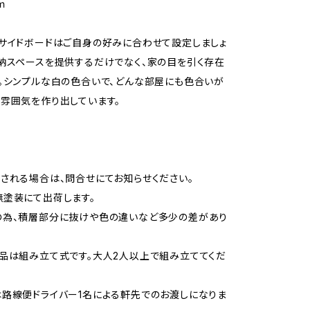
ｍ
サイドボードはご自身の好みに合わせて設定しましょ
納スペースを提供するだけでなく、家の目を引く存在
。シンプルな白の色合いで、どんな部屋にも色合いが
雰囲気を作り出しています。
される場合は、問合せにてお知らせください。
塗装にて出荷します。
の為、積層部分に抜けや色の違いなど多少の差があり
品は組み立て式です。大人2人以上で組み立ててくだ
路線便ドライバー1名による軒先でのお渡しになりま