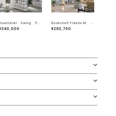
Raumteiler Swing ラウ
Bookshelf Freeda M ブ
ムタイラースイング
ックシェルフ Freeda M
¥340,000
¥293,750