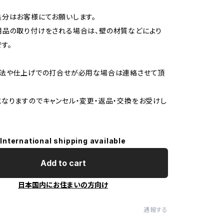
分はお客様にてお願いします。
用品の取り付けをされる場合は、壁の材質などにより
す。
寸法や仕上げでの打合せが必用な場合は連絡させて頂
なりますのでキャンセル・変更・返品・交換をお受けし
International shipping available
Add to cart
日本国内にお住まいの方向け
通報する