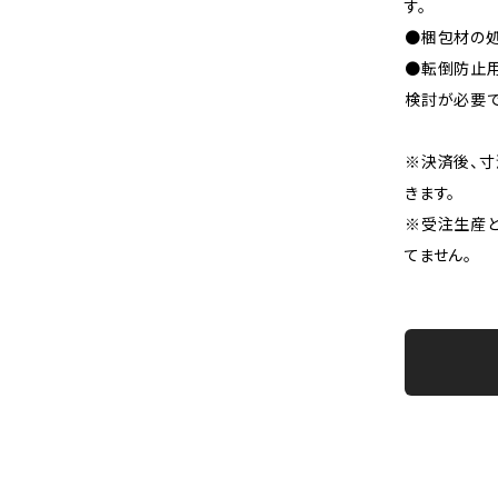
す。
●梱包材の処
●転倒防止
検討が必要で
※決済後、
きます。
※受注生産と
てません。