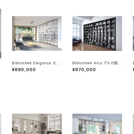
シ
Bibliothek Elegance エレ
Bibliothek Arca アルカ図書
ガンス図書館
館
¥890,000
¥970,000