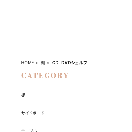
HOME
棚
CD-DVDシェルフ
CATEGORY
棚
本棚
サイドボード
本棚ジニー
コーナーシェルフ
チェスト
テーブル