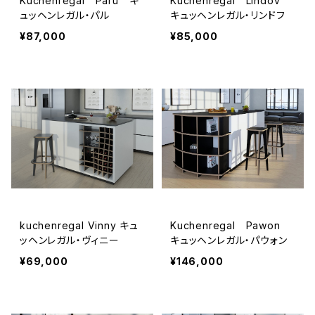
Kuchenregal Paru キ
Kuchenregal Lindov
キッチンシェルフ
テレビの壁
ュッヘンレガル・パル
キュッヘンレガル・リンドフ
¥87,000
¥85,000
kuchenregal Vinny キュ
Kuchenregal Pawon
ッヘンレガル・ヴィニー
キュッヘンレガル・パウォン
¥69,000
¥146,000