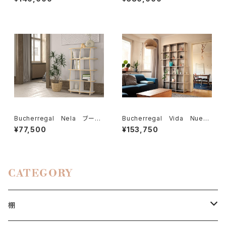
ー
Bucherregal Nela ブーヒ
Bucherregal Vida Nueva
ャレガル ネラ
ブーヒャレガル ビタヌエヴァ
¥77,500
¥153,750
CATEGORY
棚