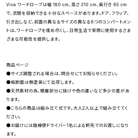
Viva ワードローブは幅 180 cm、高さ 210 cm、奥行き 65 cm
で、衣類を収納できる十分なスペースがあります。ドア、フラップ、
引き出しなど、前面の異なるサイズの異なる6つのコンパートメン
トは、ワードローブを埋め尽くし、日常生活で実際に使用するさま
ざまな可能性を提供します。
商品ページ
●サイズ調整される場合は、問合せにてお知らせください。
●板断面は無塗装にて出荷します。
●天然素材の為、積層部分に抜けや色の違いなど多少の差があ
ります。
●こちらの商品は組み立て式です。大人2人以上で組み立ててく
ださい。
●お届けには路線便ドライバー1名による軒先でのお渡しになり
ます。