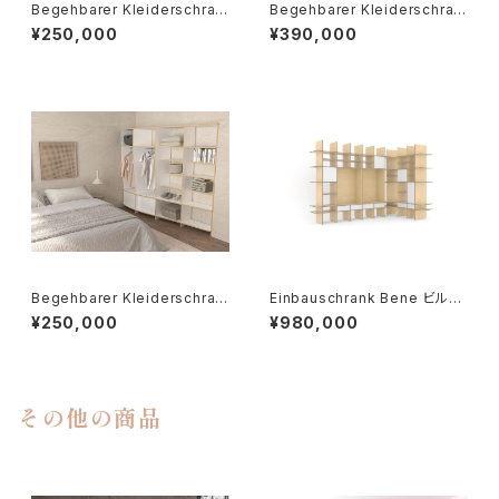
Begehbarer Kleiderschran
Begehbarer Kleiderschran
k Mia ウォークインクローゼッ
k Ella ウォークインクローゼッ
¥250,000
¥390,000
ト ミア
ト エラ
Begehbarer Kleiderschran
Einbauschrank Bene ビルト
k Hannah ウォークインクロ
インワードローブベネ
¥250,000
¥980,000
ーゼット ハンナ
その他の商品