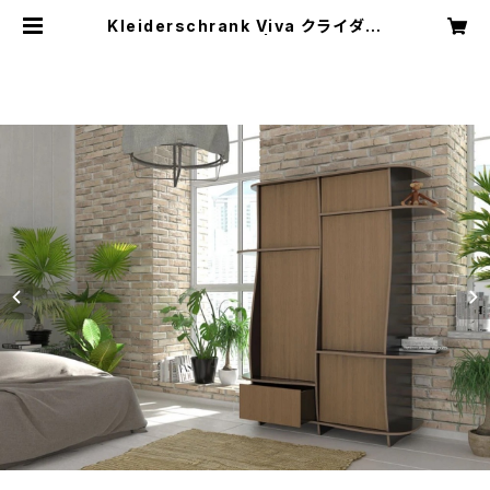
Kleiderschrank Viva クライダー
シュランク・ビバ | formbar