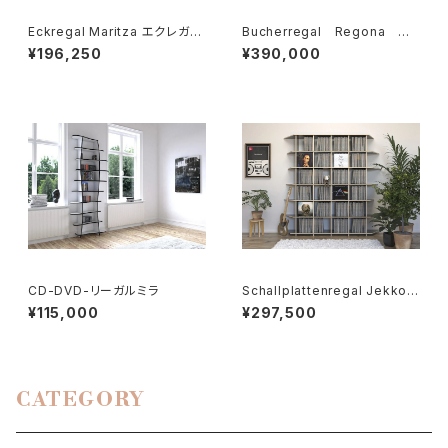
Eckregal Maritza エクレガ
Bucherregal Regona ブ
ル・マリッツァ
ーヒャレガル・レゴナ
¥196,250
¥390,000
CD-DVD-リーガルミラ
Schallplattenregal Jekko
シャルプラッテンリーガル・ジ
¥115,000
¥297,500
ェッコ
CATEGORY