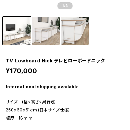
1
/3
TV-Lowboard Nick テレビローボードニック
¥170,000
International shipping available
サイズ (幅ｘ高さｘ奥行き）
250ｘ60ｘ51ｃｍ(日本サイズ仕様）
板厚 18ｍｍ