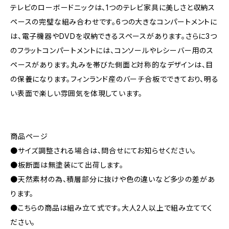
テレビのローボードニックは、1つのテレビ家具に美しさと収納ス
ペースの完璧な組み合わせです。6つの大きなコンパートメントに
は、電子機器やDVDを収納できるスペースがあります。さらに3つ
のフラットコンパートメントには、コンソールやレシーバー用のス
ペースがあります。丸みを帯びた側面と対称的なデザインは、目
の保養になります。フィンランド産のバーチ合板でできており、明る
い表面で楽しい雰囲気を体現しています。
商品ページ
●サイズ調整される場合は、問合せにてお知らせください。
●板断面は無塗装にて出荷します。
●天然素材の為、積層部分に抜けや色の違いなど多少の差があ
ります。
●こちらの商品は組み立て式です。大人2人以上で組み立ててく
ださい。