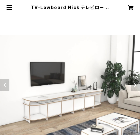
TV-Lowboard Nick テレビローボ
ードニック | formbar